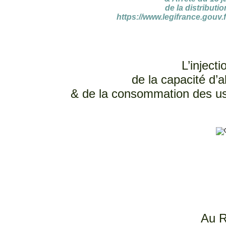
de la distributi
https://www.legifrance.gou
L’inject
de la capacité d’
& de la consommation des u
Au R