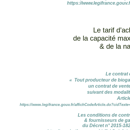
https://www.legifrance.gou
Le tarif d’a
de la capacité ma
& de la na
Le contrat 
« Tout producteur de bioga
un contrat de vente
suivant des modalit
Artic
https://www.legifrance.gouv.fr/affichCodeArticle.do?cidT
Les conditions de cont
& fournisseurs de gaz
du Décret n° 2015-18