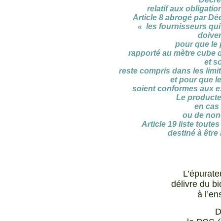
relatif aux obligati
Article 8 abrogé par Dé
« les fournisseurs qui
doive
pour que le 
rapporté au mètre cube d
et s
reste compris dans les limit
et pour que le
soient conformes aux ex
Le producte
en cas 
ou de non-
Article 19 liste toute
destiné à être
L’épurate
délivre du 
à l’e
D