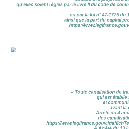
qu'elles soient régies par le livre II du code de com
ou par la loi n° 47-1775 du
ainsi que la part du capital p
https://www.legifrance.gou
« Toute canalisation de tra
qui est établie
et communiq
avant la 
Arrêté du 4 aoû
des canalisat
https://www.legifrance.gouv.fr/affi
& Arrêté du 13 j