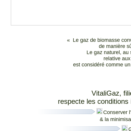
« Le gaz de biomasse conve
de manière sû
Le gaz naturel, au 
relative aux
est considéré comme un g
VitaliGaz, fi
respecte les conditions
C
onserver l
& la minimisa