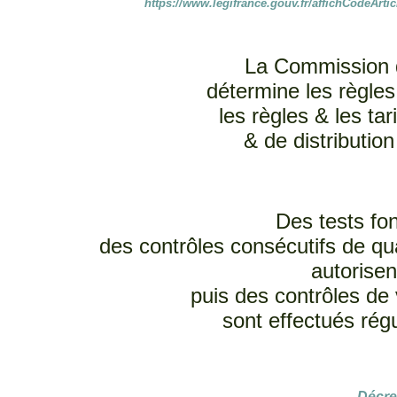
https://www.legifrance.gouv.fr/affichCodeA
La Commission d
détermine les règles
les règles & les ta
& de distribution
Des tests fon
des contrôles consécutifs de qua
autorisen
puis des contrôles de 
sont effectués régu
Décre