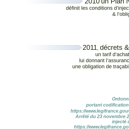
2010
un Plan N
définit les conditions d’in
& l’obl
2011
décrets &
,
un tarif d’ach
lui donnant l’assuran
une obligation de traçab
Ordonna
portant codification
https://www.legifrance.gou
Arrêté du 23 novembre 2
injecté
https://www.legifrance.go