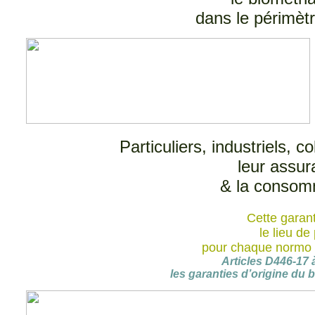
dans le périmètr
Particuliers, industriels, c
leur assura
& la consomm
Cette garant
le lieu de
pour chaque normo
Articles D446-17 
les garanties d’origine du 