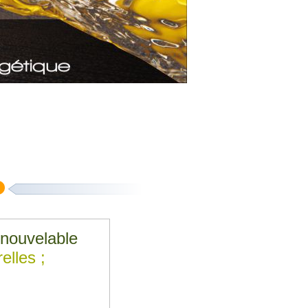
enouvelable
elles ;