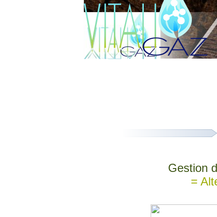
Gestion d
= Alt