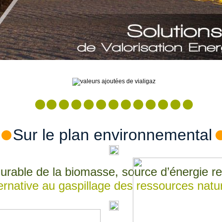
Sur le plan environnemental
urable de la biomasse, source d’énergie r
ernative au gaspillage des ressources natur