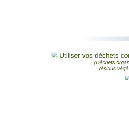
Utiliser vos déchets c
(Déchets organ
résidus végé