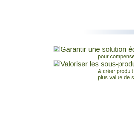
Garantir une solution 
pour compenser 
Valoriser les sous-prod
& créer produi
plus-value de s