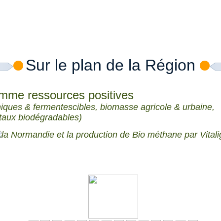
Sur le plan de la Région
omme ressources positives
iques & fermentescibles, biomasse agricole & urbaine,
taux biodégradables)