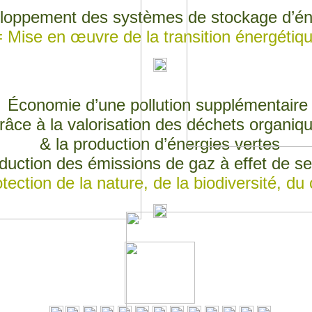
loppement des systèmes de stockage d’éne
= Mise en œuvre de la transition énergétiqu
Économie d’une pollution supplémentair
râce à la valorisation des déchets organiq
& la production d’énergies vertes
duction des émissions de gaz à effet de se
tection de la nature, de la biodiversité, du 