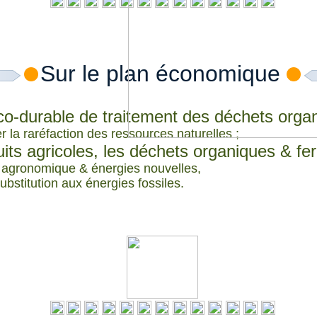
Sur le plan économique
éco-durable de traitement des déchets orga
la raréfaction des ressources naturelles ;
uits agricoles, les déchets organiques & f
t agronomique & énergies nouvelles,
ubstitution aux énergies fossiles.